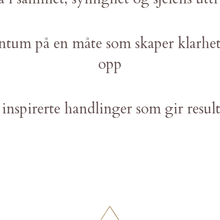
tum på en måte som skaper klarhet
opp
a inspirerte handlinger som gir result