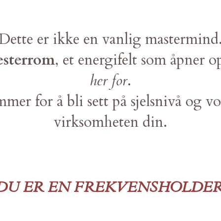
Dette er ikke en vanlig mastermind
sterrom
, et energifelt som åpner o
her for
.
mer for å bli sett på sjelsnivå og v
virksomheten din.
DU ER EN FREKV
ENSHOLDER