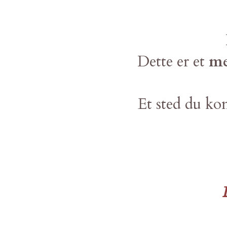
Dette er et
me
Et sted du kom