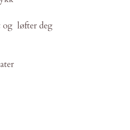
 og løfter deg
ater