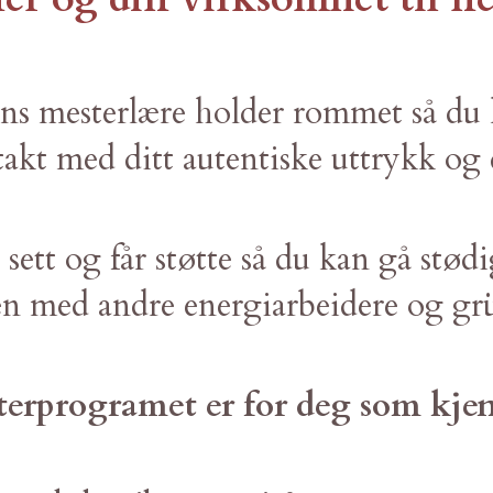
ns mesterlære holder rommet så du 
takt med ditt autentiske uttrykk og 
 sett og får støtte så du kan gå stød
 med andre energiarbeidere og gr
erprogramet er for deg som kje