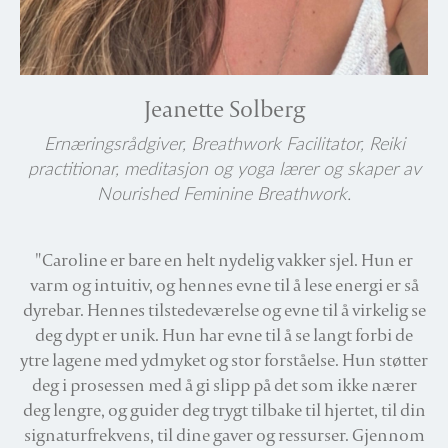
Jeanette Solberg
Ernæringsrådgiver, Breathwork Facilitator, Reiki
practitionar, meditasjon og yoga lærer og skaper av
Nourished Feminine Breathwork.
"Caroline er bare en helt nydelig vakker sjel. Hun er
varm og intuitiv, og hennes evne til å lese energi er så
dyrebar. Hennes tilstedeværelse og evne til å virkelig se
deg dypt er unik. Hun har evne til å se langt forbi de
ytre lagene med ydmyket og stor forståelse. Hun støtter
deg i prosessen med å gi slipp på det som ikke nærer
deg lengre, og guider deg trygt tilbake til hjertet, til din
signaturfrekvens, til dine gaver og ressurser. Gjennom