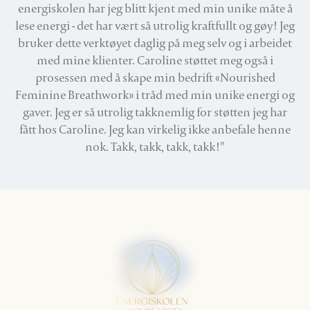
energiskolen har jeg blitt kjent med min unike måte å
lese energi - det har vært så utrolig kraftfullt og gøy! Jeg
bruker dette verktøyet daglig på meg selv og i arbeidet
med mine klienter. Caroline støttet meg også i
prosessen med å skape min bedrift «Nourished
Feminine Breathwork» i tråd med min unike energi og
gaver. Jeg er så utrolig takknemlig for støtten jeg har
fått hos Caroline. Jeg kan virkelig ikke anbefale henne
nok. Takk, takk, takk, takk!"