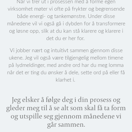
Når vi trer ut i prosessen med å forme egen
virksomhet møter vi ofte på frykter og begrensende
både energi- og tankemønstre. Under disse
månedene vil vi også gå i dybden for å transformere
og løsne opp, slik at du kan stå klarere og klarere i
det du er her for.
Vi jobber nært og intuitivt sammen gjennom disse
ukene. Jeg vil også være tilgjengelig mellom timene
på lydmeldinger, med andre ord har du meg lomma
når det er ting du ønsker å dele, sette ord på eller få
klarhet i.
Jeg elsker å følge deg i din prosess og
gleder meg til å se alt som skal få ta form
og utspille seg gjennom månedene vi
går sammen.