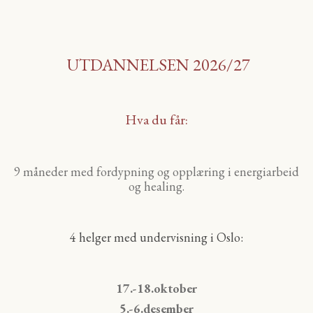
UTDANNELSEN 2026/27
Hva du får:
9 måneder med fordypning og opplæring i energiarbeid
og healing.
4 helger med undervisning i Oslo:
17.-18.oktober
5.-6.desember