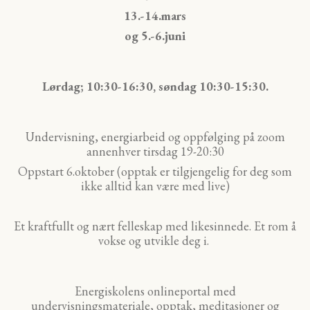
13.-14.mars
og 5.-6.juni
Lørdag; 10:30-16:30, søndag 10:30-15:30.
Undervisning, energiarbeid og oppfølging på zoom
annenhver tirsdag
19-20:30
Oppstart 6.oktober (opptak er tilgjengelig for deg som
ikke alltid kan være med live)
Et kraftfullt og nært felleskap med likesinnede. Et rom å
vokse og utvikle deg i.
Energiskolens onlineportal med
undervisningsmateriale, opptak, meditasjoner og