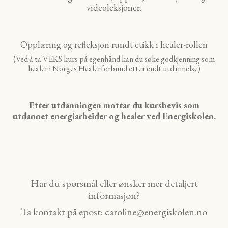
videoleksjoner.
Opplæring og refleksjon rundt etikk i healer-rollen
(Ved å ta VEKS kurs på egenhånd kan du søke godkjenning som
healer i Norges Healerforbund etter endt utdannelse)
Etter utdanningen mottar du kursbevis som
utdannet energiarbeider og healer ved Energiskolen.
Har du spørsmål eller ønsker mer detaljert
informasjon?
Ta kontakt på epost:
caroline@energiskolen.no