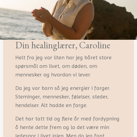
Din healinglærer, Caroline
Helt fra jeg var liten har jeg båret store
spørsmål om livet, om døden, om
mennesker og hvordan vi lever.
Da jeg var barn så jeg energier i farger.
Steminger, mennesker, følelser, steder,
hendelser. Alt hadde en farge.
Det har tatt tid og flere år med fordypning
å hente dette frem og la det være min
ledesnor i livet igjen. Men da jeg fant