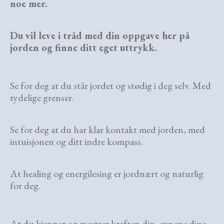
noe mer.
Du vil leve i tråd med din oppgave her på
jorden og finne ditt eget uttrykk.
Se
for deg at du står jordet og stødig i deg selv. Med
tydelige grenser.
Se for deg at du har klar kontakt med jorden, med
intuisjonen og ditt indre kompass.
At healing og energilesing er jordnært og naturlig
for deg.
At du kjenner og mestrer kraften din, evnene dine