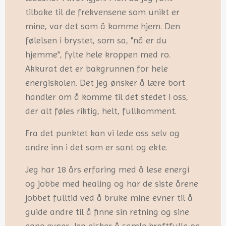
tilbake til de frekvensene som unikt er
mine, var det som å komme hjem. Den
følelsen i brystet, som sa, "nå er du
hjemme", fylte hele kroppen med ro.
Akkurat det er bakgrunnen for hele
energiskolen. Det jeg ønsker å lære bort
handler om å komme til det stedet i oss,
der alt føles riktig, helt, fullkomment.
Fra det punktet kan vi lede oss selv og
andre inn i det som er sant og ekte.
Jeg har 18 års erfaring med å lese energi
og jobbe med healing og har de siste årene
jobbet fulltid ved å bruke mine evner til å
guide andre til å finne sin retning og sine
egne evner. Jeg elsker å samle kraftfulle og