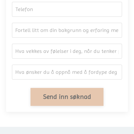
Send inn søknad