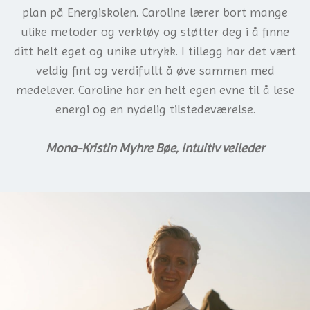
plan på Energiskolen. Caroline lærer bort mange
ulike metoder og verktøy og støtter deg i å finne
ditt helt eget og unike utrykk. I tillegg har det vært
veldig fint og verdifullt å øve sammen med
medelever. Caroline har en helt egen evne til å lese
energi og en nydelig tilstedeværelse.
Mona-Kristin Myhre Bøe, Intuitiv veileder