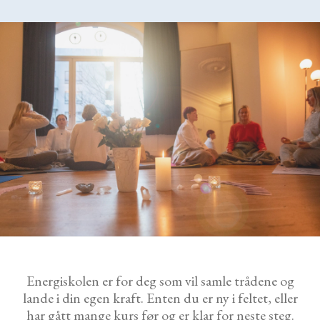
Energiskolen er for deg som vil samle trådene og
lande i din egen kraft. Enten du er ny i feltet, eller
har gått mange kurs før og er klar for neste steg.