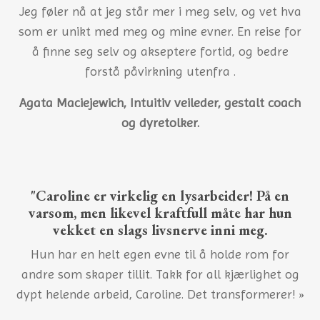
Jeg føler nå at jeg står mer i meg selv, og vet hva
som er unikt med meg og mine evner. En reise for
å finne seg selv og akseptere fortid, og bedre
forstå påvirkning utenfra .
Agata Maciejewich, Intuitiv veileder, gestalt coach
og dyretolker.
"Caroline er virkelig en lysarbeider! På en
varsom, men likevel kraftfull måte har hun
vekket en slags livsnerve inni meg.
Hun har en helt egen evne til å holde rom for
andre som skaper tillit. Takk for all kjærlighet og
dypt helende arbeid, Caroline. Det transformerer! »